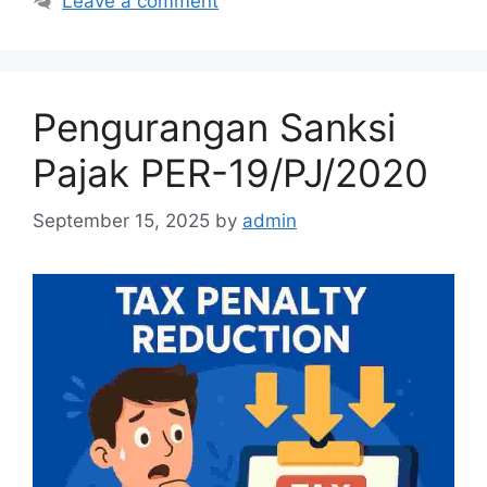
Leave a comment
Pengurangan Sanksi
Pajak PER-19/PJ/2020
September 15, 2025
by
admin