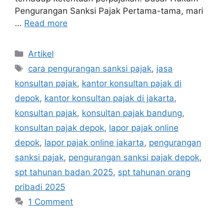
Pengurangan Sanksi Pajak Pertama-tama, mari
…
Read more
Categories
Artikel
Tags
cara pengurangan sanksi pajak
,
jasa
konsultan pajak
,
kantor konsultan pajak di
depok
,
kantor konsultan pajak di jakarta
,
konsultan pajak
,
konsultan pajak bandung
,
konsultan pajak depok
,
lapor pajak online
depok
,
lapor pajak online jakarta
,
pengurangan
sanksi pajak
,
pengurangan sanksi pajak depok
,
spt tahunan badan 2025
,
spt tahunan orang
pribadi 2025
1 Comment