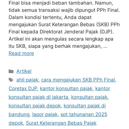
Final bisa menjadi beban tambahan. Namun,
tidak semua transaksi wajib dipungut PPh Final.
Dalam kondisi tertentu, Anda dapat
mengajukan Surat Keterangan Bebas (SKB) PPh
Final kepada Direktorat Jenderal Pajak (DJP).
Artikel ini akan mengulas secara lengkap apa
itu SKB, siapa yang berhak mengajukan, …
Read more
Categories
Artikel
Tags
ahli pajak
,
cara mengajukan SKB PPh Final
,
Coretax DJP
,
kantor konsultan pajak
,
kantor
konsultan pajak di jakarta
,
konsultan pajak
,
konsultan pajak depok
,
konsultan pajak di
bandung
,
lapor pajak
,
spt tahunanan 2025
depok
,
Surat Keterangan Bebas Pajak