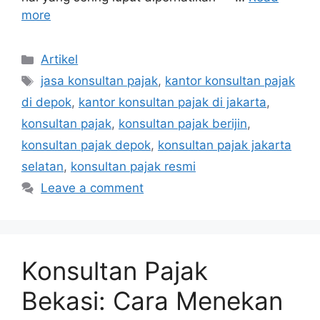
more
Categories
Artikel
Tags
jasa konsultan pajak
,
kantor konsultan pajak
di depok
,
kantor konsultan pajak di jakarta
,
konsultan pajak
,
konsultan pajak berijin
,
konsultan pajak depok
,
konsultan pajak jakarta
selatan
,
konsultan pajak resmi
Leave a comment
Konsultan Pajak
Bekasi: Cara Menekan