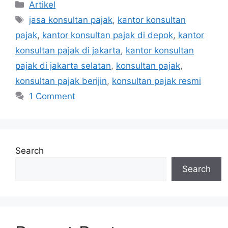
Categories
Artikel
Tags
jasa konsultan pajak
,
kantor konsultan
pajak
,
kantor konsultan pajak di depok
,
kantor
konsultan pajak di jakarta
,
kantor konsultan
pajak di jakarta selatan
,
konsultan pajak
,
konsultan pajak berijin
,
konsultan pajak resmi
1 Comment
Search
Search