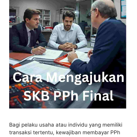
Bagi pelaku usaha atau individu yang memiliki
transaksi tertentu, kewajiban membayar PPh