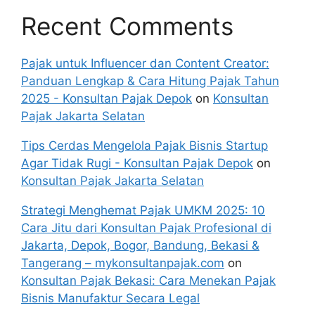
Recent Comments
Pajak untuk Influencer dan Content Creator:
Panduan Lengkap & Cara Hitung Pajak Tahun
2025 - Konsultan Pajak Depok
on
Konsultan
Pajak Jakarta Selatan
Tips Cerdas Mengelola Pajak Bisnis Startup
Agar Tidak Rugi - Konsultan Pajak Depok
on
Konsultan Pajak Jakarta Selatan
Strategi Menghemat Pajak UMKM 2025: 10
Cara Jitu dari Konsultan Pajak Profesional di
Jakarta, Depok, Bogor, Bandung, Bekasi &
Tangerang – mykonsultanpajak.com
on
Konsultan Pajak Bekasi: Cara Menekan Pajak
Bisnis Manufaktur Secara Legal