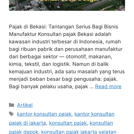
Pajak di Bekasi: Tantangan Serius Bagi Bisnis
Manufaktur Konsultan pajak Bekasi adalah
kawasan industri terbesar di Indonesia, rumah
bagi ribuan pabrik dan perusahaan manufaktur
dari berbagai sektor — otomotif, makanan,
kimia, tekstil, dan logistik. Namun di balik
kemajuan industri, ada satu masalah yang terus
menjadi beban besar bagi pengusaha: pajak.
Bagi banyak pelaku usaha, pajak …
Read more
Categories
Artikel
Tags
kantor konsultan pajak
,
kantor konsultan
pajak di jakarta
,
konsultan pajak
,
konsultan
pajak depok
,
konsultan pajak jakarta selatan