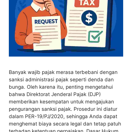
Banyak wajib pajak merasa terbebani dengan
sanksi administrasi pajak seperti denda dan
bunga. Oleh karena itu, penting mengetahui
bahwa Direktorat Jenderal Pajak (DJP)
memberikan kesempatan untuk mengajukan
pengurangan sanksi pajak. Prosedur ini diatur
dalam PER-19/PJ/2020, sehingga Anda dapat
menghemat biaya secara legal dan tetap patuh
terhadap ketentuan perpajakan. Dasar Hukum