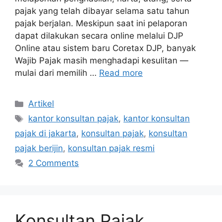
pajak yang telah dibayar selama satu tahun
pajak berjalan. Meskipun saat ini pelaporan
dapat dilakukan secara online melalui DJP
Online atau sistem baru Coretax DJP, banyak
Wajib Pajak masih menghadapi kesulitan —
mulai dari memilih …
Read more
Categories
Artikel
Tags
kantor konsultan pajak
,
kantor konsultan
pajak di jakarta
,
konsultan pajak
,
konsultan
pajak berijin
,
konsultan pajak resmi
2 Comments
Konsultan Pajak