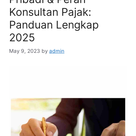
Konsultan Pajak:
Panduan Lengkap
2025
May 9, 2023
by
admin