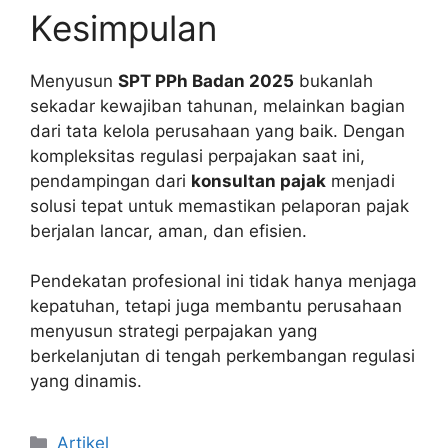
Kesimpulan
Menyusun
SPT PPh Badan 2025
bukanlah
sekadar kewajiban tahunan, melainkan bagian
dari tata kelola perusahaan yang baik. Dengan
kompleksitas regulasi perpajakan saat ini,
pendampingan dari
konsultan pajak
menjadi
solusi tepat untuk memastikan pelaporan pajak
berjalan lancar, aman, dan efisien.
Pendekatan profesional ini tidak hanya menjaga
kepatuhan, tetapi juga membantu perusahaan
menyusun strategi perpajakan yang
berkelanjutan di tengah perkembangan regulasi
yang dinamis.
Categories
Artikel