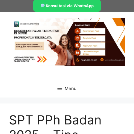
Skip
Konsultasi via WhatsApp
to
content
Menu
SPT PPh Badan