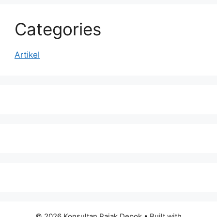
Categories
Artikel
© 2026 Konsultan Pajak Depok
• Built with