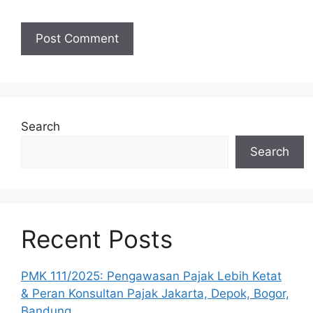
Search
Search
Recent Posts
PMK 111/2025: Pengawasan Pajak Lebih Ketat
& Peran Konsultan Pajak Jakarta, Depok, Bogor,
Bandung