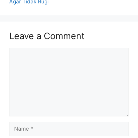
Agar Tidak Rugi
Leave a Comment
Comment
Name