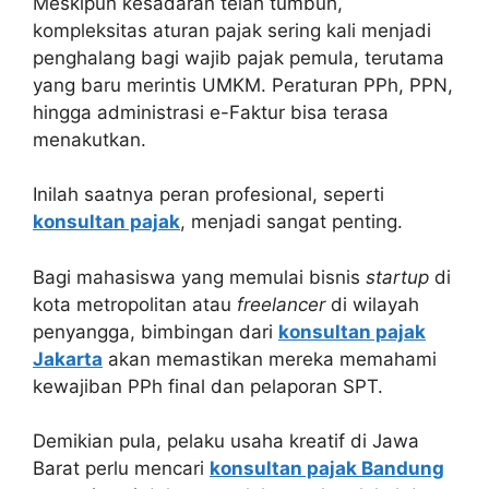
Meskipun kesadaran telah tumbuh,
kompleksitas aturan pajak sering kali menjadi
penghalang bagi wajib pajak pemula, terutama
yang baru merintis UMKM. Peraturan PPh, PPN,
hingga administrasi e-Faktur bisa terasa
menakutkan.
Inilah saatnya peran profesional, seperti
konsultan pajak
, menjadi sangat penting.
Bagi mahasiswa yang memulai bisnis
startup
di
kota metropolitan atau
freelancer
di wilayah
penyangga, bimbingan dari
konsultan pajak
Jakarta
akan memastikan mereka memahami
kewajiban PPh final dan pelaporan SPT.
Demikian pula, pelaku usaha kreatif di Jawa
Barat perlu mencari
konsultan pajak Bandung