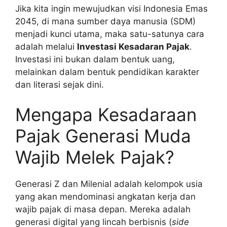
Jika kita ingin mewujudkan visi Indonesia Emas
2045, di mana sumber daya manusia (SDM)
menjadi kunci utama, maka satu-satunya cara
adalah melalui
Investasi Kesadaran Pajak
.
Investasi ini bukan dalam bentuk uang,
melainkan dalam bentuk pendidikan karakter
dan literasi sejak dini.
Mengapa Kesadaraan
Pajak Generasi Muda
Wajib Melek Pajak?
Generasi Z dan Milenial adalah kelompok usia
yang akan mendominasi angkatan kerja dan
wajib pajak di masa depan. Mereka adalah
generasi digital yang lincah berbisnis (
side