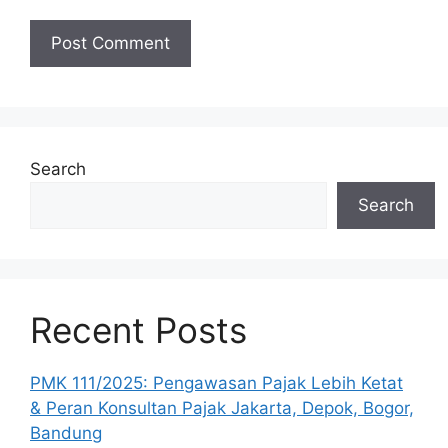
Search
Search
Recent Posts
PMK 111/2025: Pengawasan Pajak Lebih Ketat
& Peran Konsultan Pajak Jakarta, Depok, Bogor,
Bandung