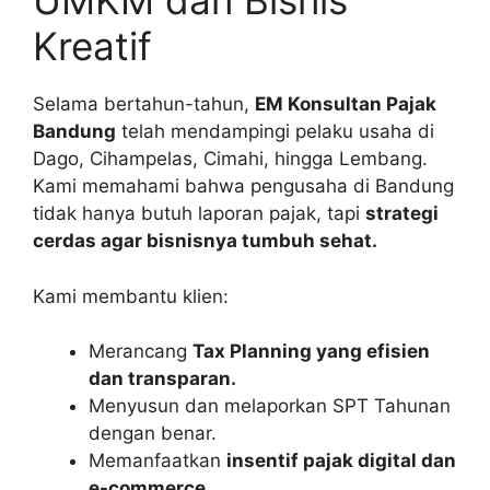
UMKM dan Bisnis
Kreatif
Selama bertahun-tahun,
EM Konsultan Pajak
Bandung
telah mendampingi pelaku usaha di
Dago, Cihampelas, Cimahi, hingga Lembang.
Kami memahami bahwa pengusaha di Bandung
tidak hanya butuh laporan pajak, tapi
strategi
cerdas agar bisnisnya tumbuh sehat.
Kami membantu klien:
Merancang
Tax Planning yang efisien
dan transparan.
Menyusun dan melaporkan SPT Tahunan
dengan benar.
Memanfaatkan
insentif pajak digital dan
e-commerce.