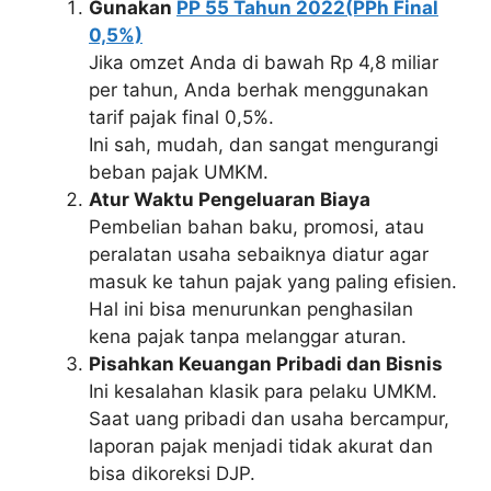
Gunakan
PP 55 Tahun 2022(PPh Final
0,5%)
Jika omzet Anda di bawah Rp 4,8 miliar
per tahun, Anda berhak menggunakan
tarif pajak final 0,5%.
Ini sah, mudah, dan sangat mengurangi
beban pajak UMKM.
Atur Waktu Pengeluaran Biaya
Pembelian bahan baku, promosi, atau
peralatan usaha sebaiknya diatur agar
masuk ke tahun pajak yang paling efisien.
Hal ini bisa menurunkan penghasilan
kena pajak tanpa melanggar aturan.
Pisahkan Keuangan Pribadi dan Bisnis
Ini kesalahan klasik para pelaku UMKM.
Saat uang pribadi dan usaha bercampur,
laporan pajak menjadi tidak akurat dan
bisa dikoreksi DJP.