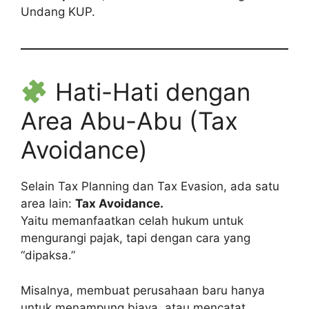
Undang KUP.
Hati-Hati dengan
Area Abu-Abu (Tax
Avoidance)
Selain Tax Planning dan Tax Evasion, ada satu
area lain:
Tax Avoidance.
Yaitu memanfaatkan celah hukum untuk
mengurangi pajak, tapi dengan cara yang
“dipaksa.”
Misalnya, membuat perusahaan baru hanya
untuk menampung biaya, atau mencatat