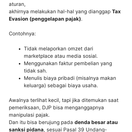
aturan,
akhirnya melakukan hal-hal yang dianggap
Tax
Evasion (penggelapan pajak)
.
Contohnya:
Tidak melaporkan omzet dari
marketplace atau media sosial.
Menggunakan faktur pembelian yang
tidak sah.
Menulis biaya pribadi (misalnya makan
keluarga) sebagai biaya usaha.
Awalnya terlihat kecil, tapi jika ditemukan saat
pemeriksaan, DJP bisa menganggapnya
manipulasi pajak.
Dan itu bisa berujung pada
denda besar atau
sanksi pidana
, sesuai Pasal 39 Undang-