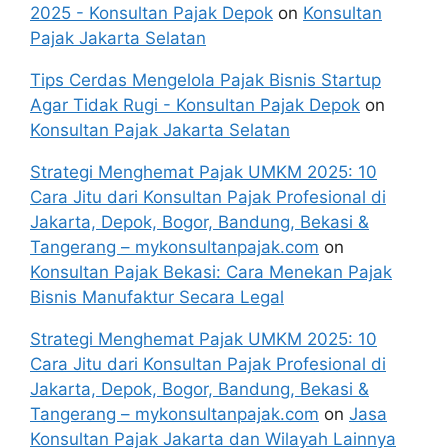
2025 - Konsultan Pajak Depok
on
Konsultan
Pajak Jakarta Selatan
Tips Cerdas Mengelola Pajak Bisnis Startup
Agar Tidak Rugi - Konsultan Pajak Depok
on
Konsultan Pajak Jakarta Selatan
Strategi Menghemat Pajak UMKM 2025: 10
Cara Jitu dari Konsultan Pajak Profesional di
Jakarta, Depok, Bogor, Bandung, Bekasi &
Tangerang – mykonsultanpajak.com
on
Konsultan Pajak Bekasi: Cara Menekan Pajak
Bisnis Manufaktur Secara Legal
Strategi Menghemat Pajak UMKM 2025: 10
Cara Jitu dari Konsultan Pajak Profesional di
Jakarta, Depok, Bogor, Bandung, Bekasi &
Tangerang – mykonsultanpajak.com
on
Jasa
Konsultan Pajak Jakarta dan Wilayah Lainnya