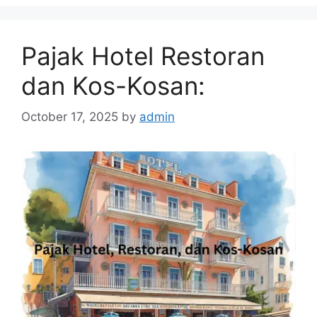
Pajak Hotel Restoran
dan Kos-Kosan:
October 17, 2025
by
admin