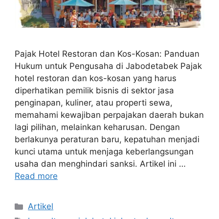
Pajak Hotel Restoran dan Kos-Kosan: Panduan
Hukum untuk Pengusaha di Jabodetabek Pajak
hotel restoran dan kos-kosan yang harus
diperhatikan pemilik bisnis di sektor jasa
penginapan, kuliner, atau properti sewa,
memahami kewajiban perpajakan daerah bukan
lagi pilihan, melainkan keharusan. Dengan
berlakunya peraturan baru, kepatuhan menjadi
kunci utama untuk menjaga keberlangsungan
usaha dan menghindari sanksi. Artikel ini …
Read more
Categories
Artikel