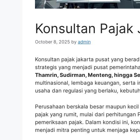
Konsultan Pajak 
October 8, 2025
by
admin
Konsultan pajak jakarta pusat yang bera
strategis yang menjadi pusat pemerintaha
Thamrin, Sudirman, Menteng, hingga S
multinasional, lembaga keuangan, serta i
usaha dan regulasi yang berlaku, kebut
Perusahaan berskala besar maupun kecil 
pajak yang rumit, mulai dari perhitungan
pemeriksaan pajak. Dalam kondisi ini, ko
menjadi mitra penting untuk menjaga kepa