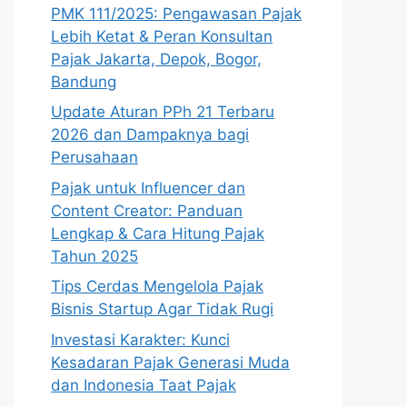
PMK 111/2025: Pengawasan Pajak
Lebih Ketat & Peran Konsultan
Pajak Jakarta, Depok, Bogor,
Bandung
Update Aturan PPh 21 Terbaru
2026 dan Dampaknya bagi
Perusahaan
Pajak untuk Influencer dan
Content Creator: Panduan
Lengkap & Cara Hitung Pajak
Tahun 2025
Tips Cerdas Mengelola Pajak
Bisnis Startup Agar Tidak Rugi
Investasi Karakter: Kunci
Kesadaran Pajak Generasi Muda
dan Indonesia Taat Pajak