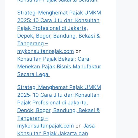
Strategi Menghemat Pajak UMKM
2025: 10 Cara Jitu dari Konsultan
Pajak Profesional di Jakarta,
Depok, Bogor, Bandung, Bekasi &
Tangerang –
mykonsultanpajak.com
on
Konsultan Pajak Bekasi: Cara
Menekan Pajak Bisnis Manufaktur
Secara Legal
Strategi Menghemat Pajak UMKM
2025: 10 Cara Jitu dari Konsultan
Pajak Profesional di Jakarta,
Depok, Bogor, Bandung, Bekasi &
Tangerang –
mykonsultanpajak.com
on
Jasa
Konsultan Pajak Jakarta dan