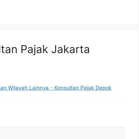
ltan Pajak Jakarta
dan Wilayah Lainnya - Konsultan Pajak Depok