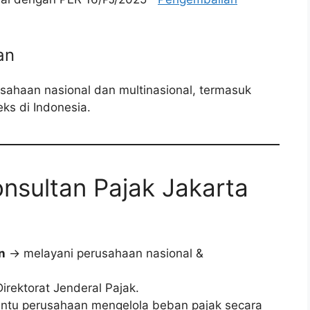
an
sahaan nasional dan multinasional, termasuk
ks di Indonesia.
nsultan Pajak Jakarta
n
→ melayani perusahaan nasional &
irektorat Jenderal Pajak.
u perusahaan mengelola beban pajak secara