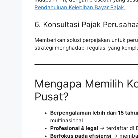
Pendahuluan Kelebihan Bayar Pajak
:
6. Konsultasi Pajak Perusaha
Memberikan solusi perpajakan untuk peru
strategi menghadapi regulasi yang komple
Mengapa Memilih Ko
Pusat?
Berpengalaman lebih dari 15 tahu
multinasional.
Profesional & legal
→ terdaftar di D
Berfokus pada efisiensi
→ membant