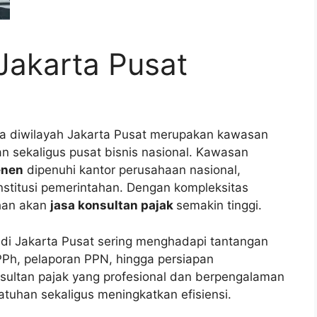
Jakarta Pusat
da diwilayah Jakarta Pusat merupakan kawasan
n sekaligus pusat bisnis nasional. Kawasan
enen
dipenuhi kantor perusahaan nasional,
nstitusi pemerintahan. Dengan kompleksitas
uhan akan
jasa konsultan pajak
semakin tinggi.
di Jakarta Pusat sering menghadapi tantangan
 PPh, pelaporan PPN, hingga persiapan
nsultan pajak yang profesional dan berpengalaman
tuhan sekaligus meningkatkan efisiensi.