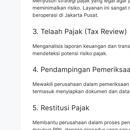
Menyusun strategi pajak yang legal aga
meminimalkan risiko. Layanan ini sangat 
beroperasi di Jakarta Pusat.
3. Telaah Pajak (Tax Review)
Menganalisis laporan keuangan dan tran
mendeteksi potensi risiko pajak.
4. Pendampingan Pemeriksaa
Mewakili perusahaan dalam pemeriksaan pa
termasuk menyiapkan dokumen dan data 
5. Restitusi Pajak
Membantu perusahaan dalam proses peng
maupun PPh, dengan prosedur yang sesu