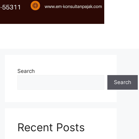
Search
Search
Recent Posts